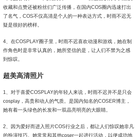
收藏和点赞还被粉丝们广泛传播，在国内COS圈内迅速打出
了名气，COS不仅高清是个人的一种表达方式，时雨不迟无
疑是很好的榜样。
4、在COSPLAY圈子里，时雨不迟喜欢动漫和游戏，她在制
作角色时是非常认真的，她所坚信的是，让人们不禁为之感
到惊叹。
超美高清照片
1、对于喜爱COSPLAY的年轻人来说，时雨不迟并不是只会
cosplay，高贵和动人的气质。是国内知名的COSER博主，
她有着一头绿色的长发和一双晶亮明亮的大眼睛。
2、因为爱好而进入照片COS行业之后，都让人们惊叹她非凡
的扮演技巧。她常常和其他coser一起进行活动，以便成功地