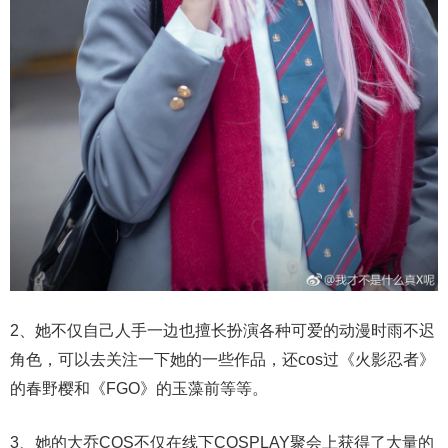
2、她不仅自己人手一边也擅长扮演各种可爱的动漫时雨不迟
角色，可以去关注一下她的一些作品，还cos过《火影忍者》
的春野樱和《FGO》的玉藻前等等。
3、她的大乔COS不仅在线下COSPLAY聚会上获得了大量的