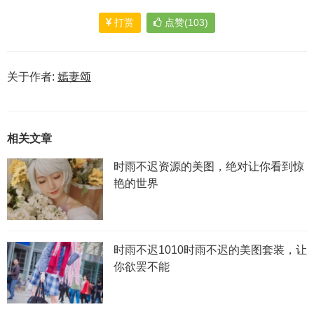
打赏
点赞(103)
关于作者:
嫣妻颂
相关文章
时雨不迟资源的美图，绝对让你看到惊
艳的世界
时雨不迟1010时雨不迟的美图套装，让
你欲罢不能