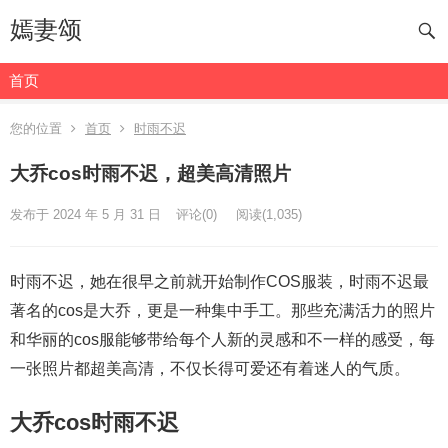
嫣妻颂
首页
您的位置
首页
时雨不迟
大乔cos时雨不迟，超美高清照片
发布于 2024 年 5 月 31 日
评论(0)
阅读
(1,035)
时雨不迟，她在很早之前就开始制作COS服装，时雨不迟最
著名的cos是大乔，更是一种集中手工。那些充满活力的照片
和华丽的cos服能够带给每个人新的灵感和不一样的感受，每
一张照片都超美高清，不仅长得可爱还有着迷人的气质。
大乔cos时雨不迟