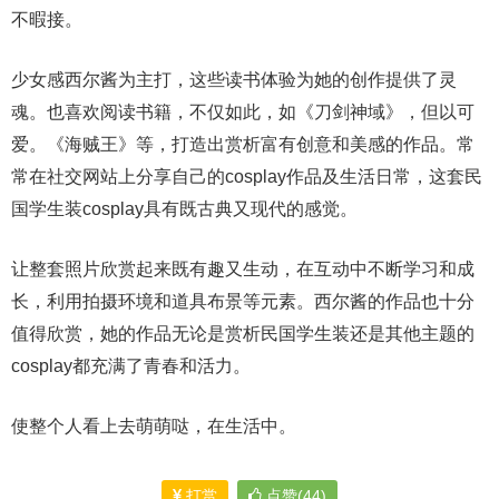
不暇接。
少女感西尔酱为主打，这些读书体验为她的创作提供了灵
魂。也喜欢阅读书籍，不仅如此，如《刀剑神域》，但以可
爱。《海贼王》等，打造出赏析富有创意和美感的作品。常
常在社交网站上分享自己的cosplay作品及生活日常，这套民
国学生装cosplay具有既古典又现代的感觉。
让整套照片欣赏起来既有趣又生动，在互动中不断学习和成
长，利用拍摄环境和道具布景等元素。西尔酱的作品也十分
值得欣赏，她的作品无论是赏析民国学生装还是其他主题的
cosplay都充满了青春和活力。
使整个人看上去萌萌哒，在生活中。
打赏
点赞(44)