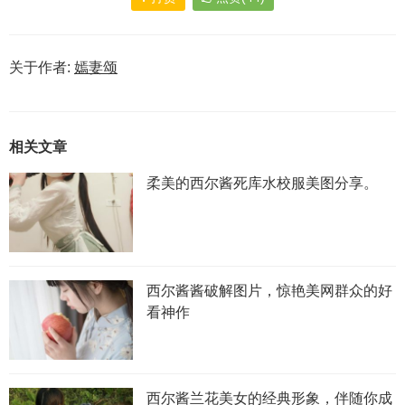
关于作者:
嫣妻颂
相关文章
柔美的西尔酱死库水校服美图分享。
西尔酱酱破解图片，惊艳美网群众的好
看神作
西尔酱兰花美女的经典形象，伴随你成