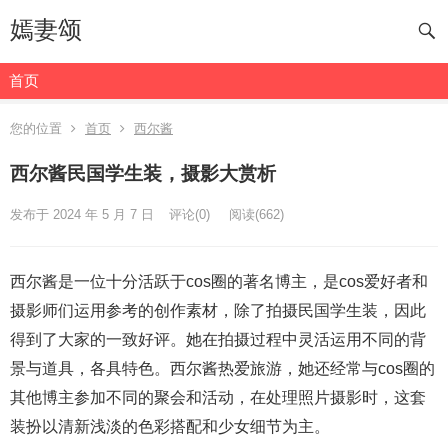
嫣妻颂
首页
您的位置
首页
西尔酱
西尔酱民国学生装，摄影大赏析
发布于 2024 年 5 月 7 日
评论(0)
阅读
(662)
西尔酱是一位十分活跃于cos圈的著名博主，是cos爱好者和
摄影师们运用参考的创作素材，除了拍摄民国学生装，因此
得到了大家的一致好评。她在拍摄过程中灵活运用不同的背
景与道具，各具特色。西尔酱热爱旅游，她还经常与cos圈的
其他博主参加不同的聚会和活动，在处理照片摄影时，这套
装扮以清新浅淡的色彩搭配和少女细节为主。