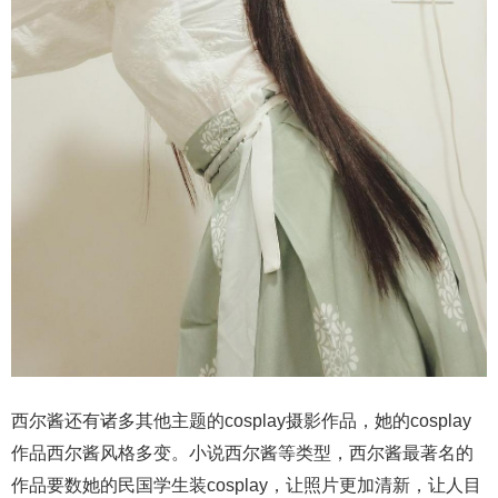
西尔酱还有诸多其他主题的cosplay摄影作品，她的cosplay
作品西尔酱风格多变。小说西尔酱等类型，西尔酱最著名的
作品要数她的民国学生装cosplay，让照片更加清新，让人目