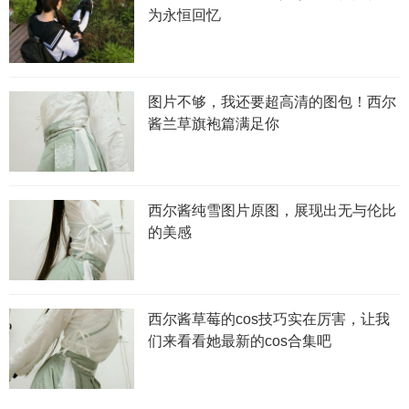
为永恒回忆
图片不够，我还要超高清的图包！西尔
酱兰草旗袍篇满足你
西尔酱纯雪图片原图，展现出无与伦比
的美感
西尔酱草莓的cos技巧实在厉害，让我
们来看看她最新的cos合集吧