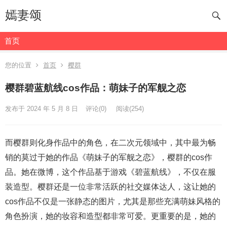
嫣妻颂
首页
您的位置
首页
樱群
樱群碧蓝航线cos作品：萌妹子的军舰之恋
发布于 2024 年 5 月 8 日
评论(0)
阅读
(254)
而樱群则化身作品中的角色，在二次元领域中，其中最为畅
销的莫过于她的作品《萌妹子的军舰之恋》，樱群的cos作
品。她在微博，这个作品基于游戏《碧蓝航线》，不仅在服
装造型。樱群还是一位非常活跃的社交媒体达人，这让她的
cos作品不仅是一张静态的图片，尤其是那些充满萌妹风格的
角色扮演，她的妆容和造型都非常可爱。更重要的是，她的