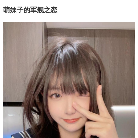
萌妹子的军舰之恋