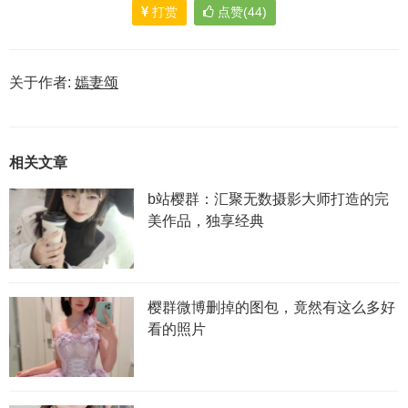
打赏
点赞(44)
关于作者:
嫣妻颂
相关文章
b站樱群：汇聚无数摄影大师打造的完
美作品，独享经典
樱群微博删掉的图包，竟然有这么多好
看的照片