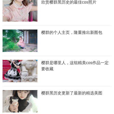
欣赏樱群黑历史的最佳cos照片
樱群的个人主页，隆重推出新图包
樱群是哪里人，这组精美cos作品一定
要收藏
樱群黑历史更新了最新的精选美图