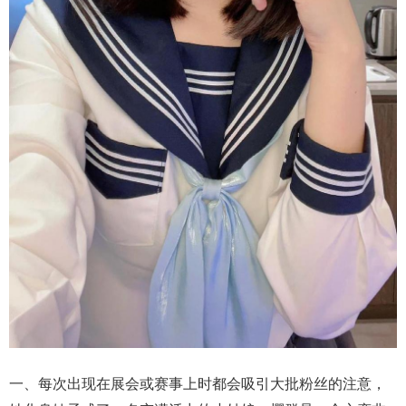
一、每次出现在展会或赛事上时都会吸引大批粉丝的注意，