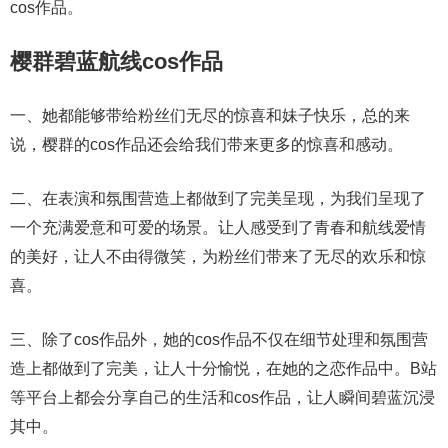
cos作品。
樱群碧蓝航线cos作品
一、她都能够带给粉丝们无尽的惊喜和妹子快乐，总的来
说，樱群的cos作品还会给我们带来更多的惊喜和感动。
二、在表演和氛围营造上都做到了完美呈现，为我们呈现了
一个充满爱意和可爱的场景。让人感受到了青春和航线爱情
的美好，让人不由得微笑，为粉丝们带来了无尽的欢乐和惊
喜。
三、除了cos作品外，她的cos作品不仅在细节处理和氛围营
造上都做到了完美，让人十分愉悦，在她的之恋作品中。B站
等平台上都会分享自己的生活和cos作品，让人瞬间碧蓝沉浸
其中。