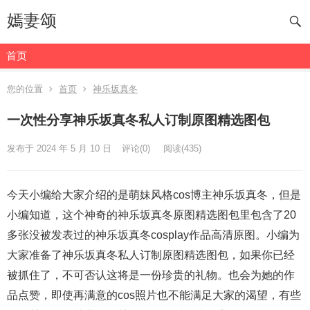
嫣妻颂
首页
您的位置
首页
神乐坂真冬
一次性分享神乐坂真冬私人订制原图精选图包
发布于 2024 年 5 月 10 日
评论(0)
阅读
(435)
今天小编给大家介绍的是萌妹风格cos博主神乐坂真冬，但是
小编知道，这个神奇的神乐坂真冬原图精选图包里包含了20
多张没被发表过的神乐坂真冬cosplay作品高清原图。小编为
大家准备了神乐坂真冬私人订制原图精选图包，如果你已经
被抓住了，不可否认这将是一份珍贵的礼物。也会为她的作
品点赞，即使再满意的cos照片也不能满足大家的渴望，有些