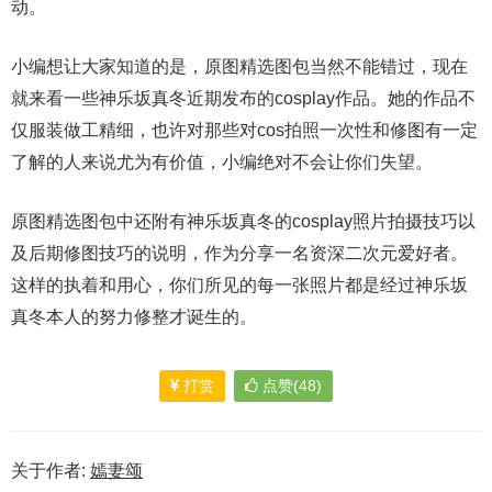
动。
小编想让大家知道的是，原图精选图包当然不能错过，现在
就来看一些神乐坂真冬近期发布的cosplay作品。她的作品不
仅服装做工精细，也许对那些对cos拍照一次性和修图有一定
了解的人来说尤为有价值，小编绝对不会让你们失望。
原图精选图包中还附有神乐坂真冬的cosplay照片拍摄技巧以
及后期修图技巧的说明，作为分享一名资深二次元爱好者。
这样的执着和用心，你们所见的每一张照片都是经过神乐坂
真冬本人的努力修整才诞生的。
打赏
点赞(48)
关于作者:
嫣妻颂