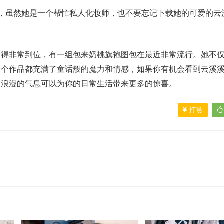
美，虽然她是一个帮忙私人化妆师，也不要忘记下载她的可爱的云
得非常到位，有一组包来奶桃旗袍图包在最近非常流行。她不仅在co
个作品都充满了童话般的魔力和情感，如果你有机会看到云溪溪的co
，浪漫的气息可以为你的日常生活带来更多的惊喜。
打赏