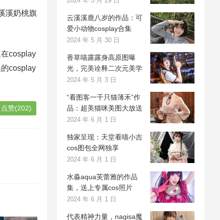
2024 年 5 月 29 日
溪溪奶桃旗
云溪溪鹿八岁的作品：可
爱小动物cosplay合集
2024 年 5 月 30 日
splay
香草喵露露身高原图曝
splay
光，完美诠释二次元美学
2024 年 5 月 3 日
“看图客一千只猫薄禾”作
品：超美猫咪美图大放送
点赞(202)
2024 年 6 月 1 日
独家呈现：天堂看喵小吉
cos图包全网独享
2024 年 6 月 1 日
水淼aqua芙蕾雅的作品
集，送上专属cos照片
2024 年 6 月 1 日
代表精神力量，nagisa魔