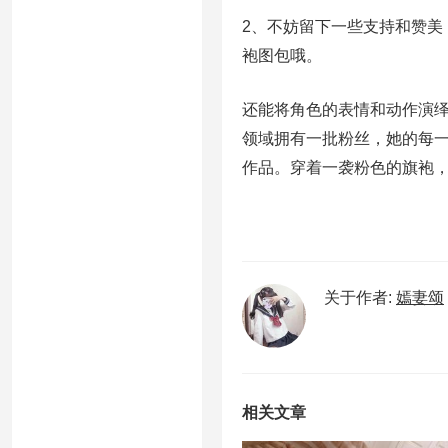
2、不妨留下一些支持和赞
袍图包哦。
还能将角色的表情和动作演绎
领域拥有一批粉丝，她的每一
作品。穿着一袭粉色的旗袍
关于作者:
嫣妻颂
相关文章