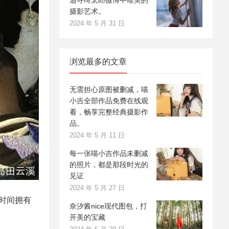
追寻绮太郎微博中唯美的
摄影艺术。
2024 年 5 月 31 日
浏览最多的文章
无需担心原图被删减，喵
小吉全部作品免费在线观
看，畅享完整经典摄影作
品。
2024 年 5 月 11 日
每一张喵小吉作品未删减
的照片，都是那段时光的
见证
2024 年 5 月 27 日
余时间拥有
奈汐酱nice现代图包，打
开美的宝藏