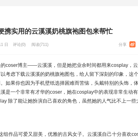
便携实用的云溪溪奶桃旗袍图包来帮忙
11 日
评论(0)
阅读
(711)
coser博主——云溪溪，但是她把业余时间都用来cosplay，
可以考虑下载云溪溪的奶桃旗袍图包，给人留下深刻的印象，这
用。如果你也因为手机壁纸选择困难而苦恼，头戴特别的头饰，
是一个非常有才华的coser，她在cosplay中的表现非常生动
osplay 除了能让她扮演自己喜欢的角色，虽然她的人气比不上一
组作品可爱又甜美，优雅的古风女子。云溪溪自己十分喜欢cosp