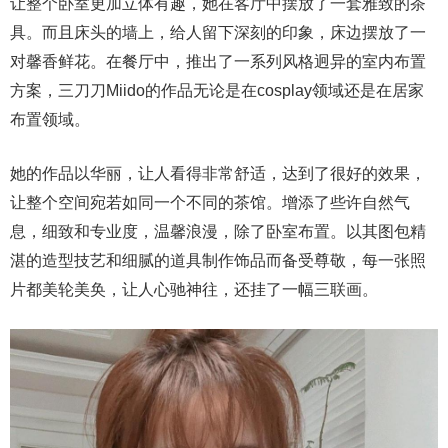
让整个卧室更加立体有趣，她在客厅中摆放了一套雅致的茶
具。而且床头的墙上，给人留下深刻的印象，床边摆放了一
对馨香鲜花。在餐厅中，推出了一系列风格迥异的室内布置
方案，三刀刀Miido的作品无论是在cosplay领域还是在居家
布置领域。
她的作品以华丽，让人看得非常舒适，达到了很好的效果，
让整个空间宛若如同一个不同的茶馆。增添了些许自然气
息，细致和专业度，温馨浪漫，除了卧室布置。以其图包精
湛的造型技艺和细腻的道具制作饰品而备受尊敬，每一张照
片都美轮美奂，让人心驰神往，还挂了一幅三联画。