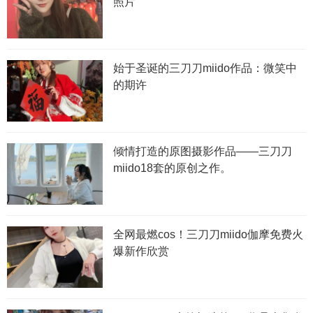
照片
始于圣诞的三刀刀miido作品：微笑中
的期许
倾情打造的原图摄影作品——三刀刀
miido18套的原创之作。
全网最燃cos！三刀刀miido伽摩免费火
爆新作欣赏