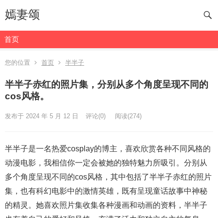
嫣妻颂
首页
您的位置
首页
半半子
半半子赤红的照片集，分别从多个角度呈现不同的
cos风格。
发布于 2024 年 5 月 12 日
评论(0)
阅读
(274)
半半子是一名热爱cosplay的博主，喜欢欣赏各种不同风格的
动漫电影，我相信你一定会被她的独特魅力所吸引。分别从
多个角度呈现不同的cos风格，其中包括了半半子赤红的照片
集，也有科幻电影中的激情英雄，既有呈现童话故事中神秘
的精灵。她喜欢照片集收集各种漫画和动画的资料，半半子