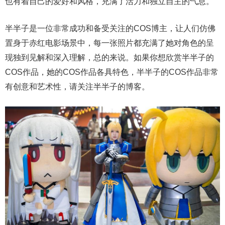
也有着自己的爱好和风格，充满了活力和独立自主的气息。
半半子是一位非常成功和备受关注的COS博主，让人们仿佛
置身于赤红电影场景中，每一张照片都充满了她对角色的呈
现独到见解和深入理解，总的来说。如果你想欣赏半半子的
COS作品，她的COS作品各具特色，半半子的COS作品非常
有创意和艺术性，请关注半半子的博客。