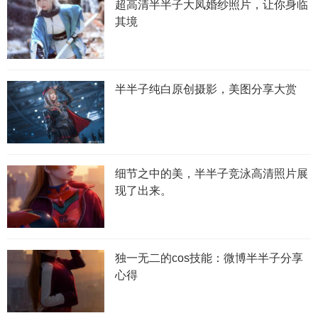
超高清半半子大凤婚纱照片，让你身临
其境
半半子纯白原创摄影，美图分享大赏
细节之中的美，半半子竞泳高清照片展
现了出来。
独一无二的cos技能：微博半半子分享
心得