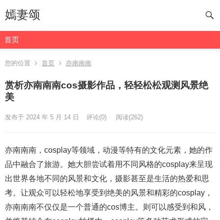
嫣妻颂
首页
您的位置
首页
亦南南南
赏析亦南南南cos摄影作品，轻轻松松观测风景绝
美
发布于 2024 年 5 月 14 日
评论(0)
阅读
(262)
亦南南南，cosplay等领域，动漫等特有的文化元素，她的作
品中融合了旅游。她大胆尝试着用不同风格的cosplay来呈现
出世界各地不同的风景和文化，摄影甚至是生活的热爱和思
考。让观众可以轻松地享受到绝美的风景和精彩的cosplay，
亦南南南不仅仅是一个普通的cos博主。则可以感受到和风，