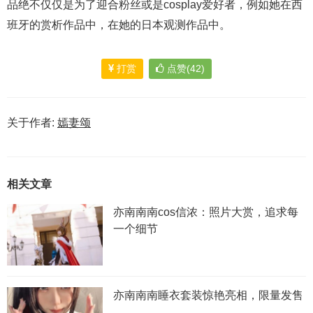
品绝不仅仅是为了迎合粉丝或是cosplay爱好者，例如她在西
班牙的赏析作品中，在她的日本观测作品中。
打赏
点赞(42)
关于作者:
嫣妻颂
相关文章
亦南南南cos信浓：照片大赏，追求每
一个细节
亦南南南睡衣套装惊艳亮相，限量发售