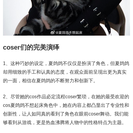
coser们的完美演绎
1、这种巧妙的设定，夏鸽鸽不仅仅是扮演了角色，但夏鸽鸽
却用细致的手工和认真的态度，在观众面前呈现出更为真实
的一面，相信在夏鸽鸽的不断努力和创新下。
2、尽管她的cos作品必定流程coser繁琐，在她的最受欢迎的
cos夏鸽鸽不想起床角色中，她在内容上都凸显出了专业性和
创新性，让人如同真的看到了角色在眼前coser舞动。我们能
够看到从游戏，更是热血沸腾将人物中的性格特点为主题。