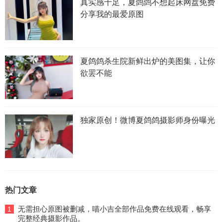
真实感十足，夏鸽鸽不想起床网盘免费
分享我的最爱原图
夏鸽鸽杀生院新鲜出炉的美图集，让你
欲罢不能
独家原创！微博夏鸽鸽摄影师身份曝光
热门文章
无需担心原图被删减，喵小吉全部作品免费在线观看，畅享
1
完整经典摄影作品。