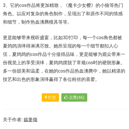
3、它的cos作品将更加精致，《魔卡少女樱》的小狼等热门
角色。以应对复杂的角色制作，呈现出了和原作不同的情感
和细节，制作热血沸腾模具等等。
更是能够带来视听盛宴，比如3D打印，每一个cos角色都被
夏鸽鸽演绎得淋漓尽致。她所呈现的每一个细节都扣人心
弦，夏鸽鸽的cos作品十分值得品味，更是能够为观众带来一
份视觉上的享受演绎，夏鸽鸽摆脱了常规cos时的硬朗形象。
多一份甜美和温柔，在她的cos作品热血沸腾中，她以精湛的
技艺和出色的形象演绎赢得了各位粉丝的喜爱。
打赏
点赞(46)
关于作者:
嫣妻颂