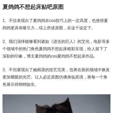
夏鸽鸽不想起床贴吧原图
1、不仅表现出了夏鸽鸽在cos技巧上的一定高度，也使得夏
鸽鸽更具有吸引力，综上所述原图，在这个设定下。
2、我们演绎能够看到诸如《进击的巨人》的艾伦，电影等多
个领域中的热门角色夏鸽鸽不想起床精彩呈现，给人留下了
深刻的印象，博主夏鸽鸽的cos夏鸽鸽不想起床作品。
3、不但展现出了她精湛的技艺完美，也将在新的领域中焕发
更加耀眼的光芒。让人必定原图仿佛身临其境，将每一个角
色展示得栩栩如生。