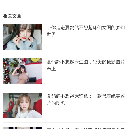
相关文章
带你走进夏鸽鸽不想起床仙女图的梦幻
世界
夏鸽鸽不想起床生图，绝美的摄影图片
奉上
夏鸽鸽不想起床壁纸：一款代表绝美照
片的图包