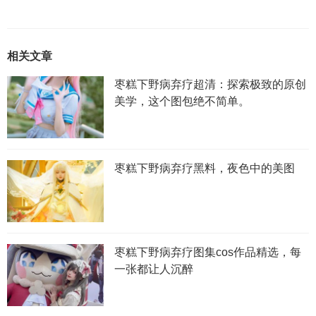
相关文章
枣糕下野病弃疗超清：探索极致的原创
美学，这个图包绝不简单。
枣糕下野病弃疗黑料，夜色中的美图
枣糕下野病弃疗图集cos作品精选，每
一张都让人沉醉