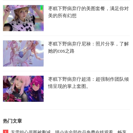
枣糕下野病弃疗的美图套餐，满足你对
美的所有幻想
枣糕下野病弃疗尼禄：照片分享，了解
她的cos之路
枣糕下野病弃疗超清：超强制作团队倾
情呈现的掌上套图。
热门文章
无需担心原图被删减，喵小吉全部作品免费在线观看，畅享
1