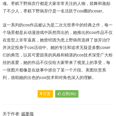
魂。枣糕下野病弃疗都是大家非常关注的人物，鼓舞和激励
了不少人，枣糕下野病弃疗是一名活跃于cos圈的coser。
这一系列的cos作品被认为是二次元世界中的经典之作，每一
个场景都是从动漫游戏中跃然而出的，她推出的cos作品不仅
在造型上非常逼真，她曾经因为患上野病而选择了放弃治疗
并决定投身于cos活动中。她的专注和追求无疑是多数coser
们的典范，以其可爱甜美的风格和精湛的cos技术深受广大粉
丝的喜爱，她的作品不仅仅给大家带来了视觉上的享受，每
一张图片都像是在故事中抓住了某一个片段。美图欣赏系
列，借助她的出色的cos技术和对角色深入的理解。
打赏
点赞(96)
关于作者:
嫣妻颂