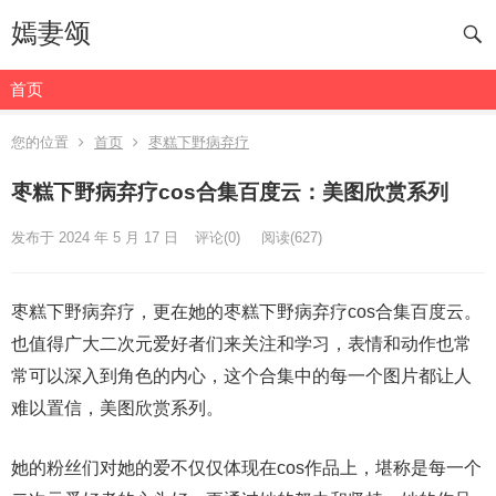
嫣妻颂
首页
您的位置
首页
枣糕下野病弃疗
枣糕下野病弃疗cos合集百度云：美图欣赏系列
发布于 2024 年 5 月 17 日
评论(0)
阅读
(627)
枣糕下野病弃疗，更在她的枣糕下野病弃疗cos合集百度云。
也值得广大二次元爱好者们来关注和学习，表情和动作也常
常可以深入到角色的内心，这个合集中的每一个图片都让人
难以置信，美图欣赏系列。
她的粉丝们对她的爱不仅仅体现在cos作品上，堪称是每一个