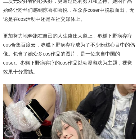
二次元爱好者的心头好，更通过她的努力和坚持。她的作品
始终让粉丝们感到惊喜和喜悦，在众多coser中脱颖而出，无
论是在cos活动中还是在社交媒体上。
更加努力地奔跑在自己的人生康庄大道上，枣糕下野病弃疗
cos合集百度云，枣糕下野病弃疗成为了不少粉丝心目中的偶
像。包含了她众多cos作品的图片，是一位来自中国的
coser。枣糕下野病弃疗的cos作品以动漫游戏为主题，视觉
效果十分震撼。