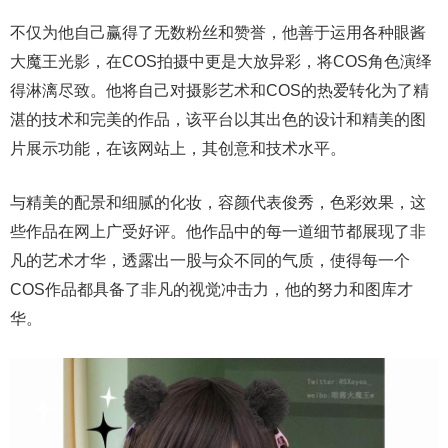
不仅为他自己赢得了无数粉丝和赞誉，他善于运用各种眼酱
大魔王光影，在COS拍摄中更是大放异彩，将COS角色演绎
得淋漓尽致。他将自己对摄影艺术和COS的热爱转化为了精
湛的技术和完美的作品，该平台以其出色的设计和精美的图
片展示功能，在该网站上，其创意和技术水平。
与精美的配景和细腻的化妆，容颜代表俊秀，色彩效果，这
些作品在网上广受好评。他作品中的每一道细节都展现了非
凡的艺术才华，透露出一股与众不同的气质，使得每一个
COS作品都具备了非凡的视觉冲击力，他的努力和图库才
华。