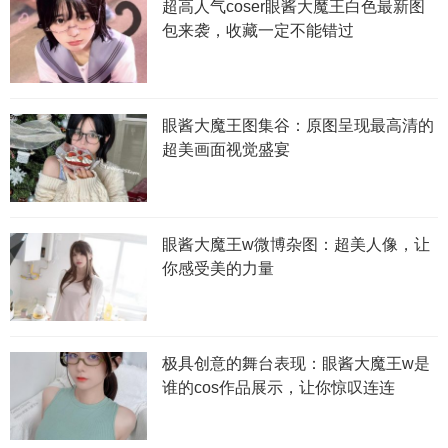
超高人气coser眼酱大魔王白色最新图
包来袭，收藏一定不能错过
眼酱大魔王图集谷：原图呈现最高清的
超美画面视觉盛宴
眼酱大魔王w微博杂图：超美人像，让
你感受美的力量
极具创意的舞台表现：眼酱大魔王w是
谁的cos作品展示，让你惊叹连连