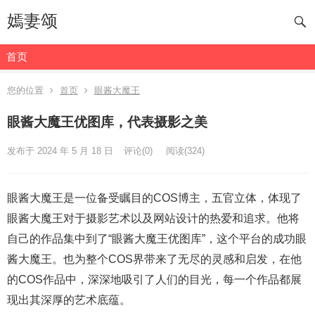
嫣妻颂
首页
您的位置
首页
眼酱大魔王
眼酱大魔王优图库，代表摄影之美
发布于 2024 年 5 月 18 日
评论(0)
阅读
(324)
眼酱大魔王是一位备受瞩目的COS博主，五官立体，体现了
眼酱大魔王对于摄影艺术以及网站设计的热爱和追求。他将
自己的作品集中到了“眼酱大魔王优图库”，这个平台的成功眼
酱大魔王。也为整个COS界带来了无尽的灵感和启发，在他
的COS作品中，深深地吸引了人们的目光，每一个作品都展
现出其深厚的艺术底蕴。