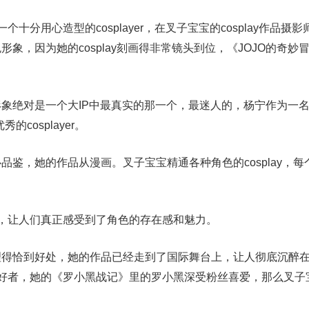
十分用心造型的cosplayer，在叉子宝宝的cosplay作品摄
象，因为她的cosplay刻画得非常镜头到位，《JOJO的奇妙
ay形象绝对是一个大IP中最真实的那一个，最迷人的，杨宁作为一
秀的cosplayer。
细心品鉴，她的作品从漫画。叉子宝宝精通各种角色的cosplay，
，让人们真正感受到了角色的存在感和魅力。
理得恰到好处，她的作品已经走到了国际舞台上，让人彻底沉醉
ay爱好者，她的《罗小黑战记》里的罗小黑深受粉丝喜爱，那么叉