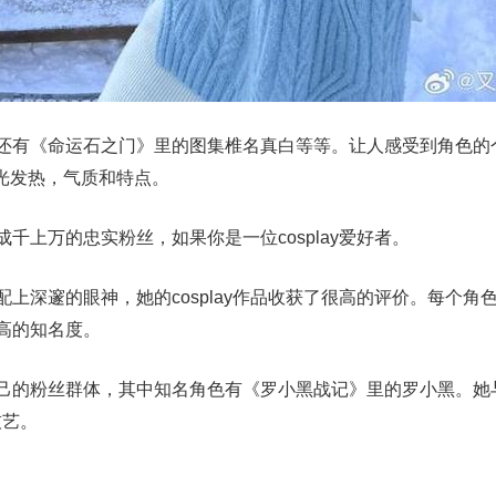
，还有《命运石之门》里的图集椎名真白等等。让人感受到角色的
上发光发热，气质和特点。
千上万的忠实粉丝，如果你是一位cosplay爱好者。
上深邃的眼神，她的cosplay作品收获了很高的评价。每个角
很高的知名度。
自己的粉丝群体，其中知名角色有《罗小黑战记》里的罗小黑。她
技艺。