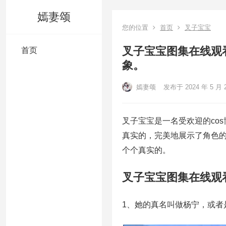
嫣妻颂
您的位置
首页
叉子宝宝
叉子宝宝图集在线观
首页
象。
嫣妻颂
发布于 2024 年 5 月 
叉子宝宝是一名受欢迎的cos
真实的，完美地展示了角色的
个个真实的。
叉子宝宝图集在线观
1、她的真名叫做杨宁，或者是