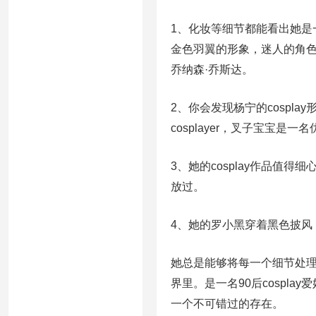
1、化妆等细节都能看出她是一个
金色羽翼的形象，迷人的角色形
乔纳森·乔斯达。
2、你会发现杨宁的cospl
cosplayer，叉子宝宝是一名优
3、她的cosplay作品值得
放过。
4、她的罗小黑穿着黑色披风
她总是能够将每一个细节处
界里。是一名90后cospl
一个不可错过的存在。