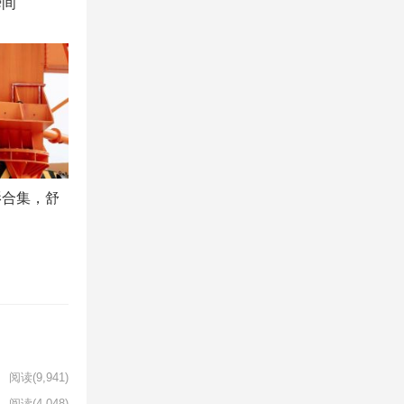
瞬间
影合集，舒
阅读
(9,941)
阅读
(4,048)