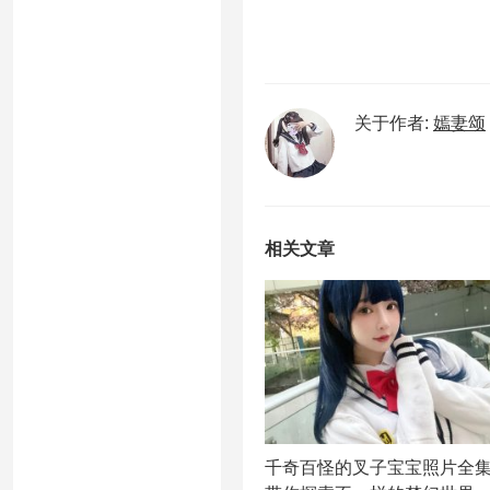
关于作者:
嫣妻颂
相关文章
千奇百怪的叉子宝宝照片全