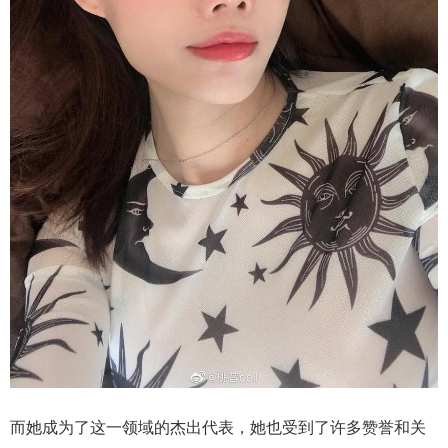
而她成为了这一领域的杰出代表，她也受到了许多赞誉和关