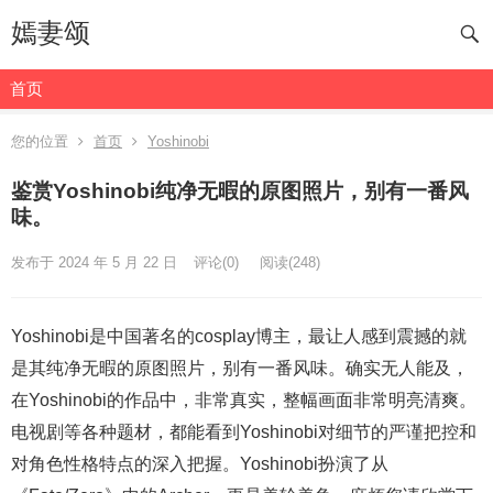
嫣妻颂
首页
您的位置
首页
Yoshinobi
鉴赏Yoshinobi纯净无暇的原图照片，别有一番风
味。
发布于 2024 年 5 月 22 日
评论(0)
阅读
(248)
Yoshinobi是中国著名的cosplay博主，最让人感到震撼的就
是其纯净无暇的原图照片，别有一番风味。确实无人能及，
在Yoshinobi的作品中，非常真实，整幅画面非常明亮清爽。
电视剧等各种题材，都能看到Yoshinobi对细节的严谨把控和
对角色性格特点的深入把握。Yoshinobi扮演了从