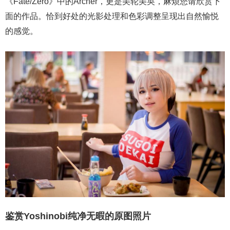
《Fate/Zero》中的Archer，更是美轮美奂，麻烦您请欣赏下
面的作品。恰到好处的光影处理和色彩调整呈现出自然愉悦
的感觉。
鉴赏Yoshinobi纯净无暇的原图照片