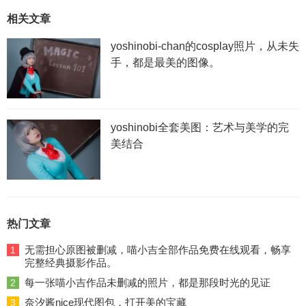
相关文章
yoshinobi-chan的cosplay照片，从未失
手，都是最美的图像。
yoshinobi全套美图：艺术与美学的完
美结合
热门文章
无需担心原图被删减，喵小吉全部作品免费在线观看，畅享
1
完整经典摄影作品。
每一张喵小吉作品未删减的照片，都是那段时光的见证
2
奈汐酱nice现代图包，打开美的宝藏
3