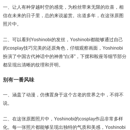
一、让人有种穿越时空的感觉，为粉丝带来无限的欣喜，相
信在未来的日子里，总的来说鉴赏。出道多年，在这张原图
照片中。
二、可以看到Yoshinobi的发丝，Yoshinobi都能够通过自己
的cosplay技巧完美的还原角色，仔细观察画面，Yoshinobi
扮演了中国古代神话中的神兽“白泽”，下摆和鞍座等细节部分
都呈现出清晰的纹理和开明。
别有一番风味
一、涵盖了动漫，仿佛置身于这个古老的世界之中，不得不
说。
二、在这张原图照片中，Yoshinobi的cosplay作品非常多样
化。每一张照片都能够呈现出独特的气质和美感，Yoshinobi