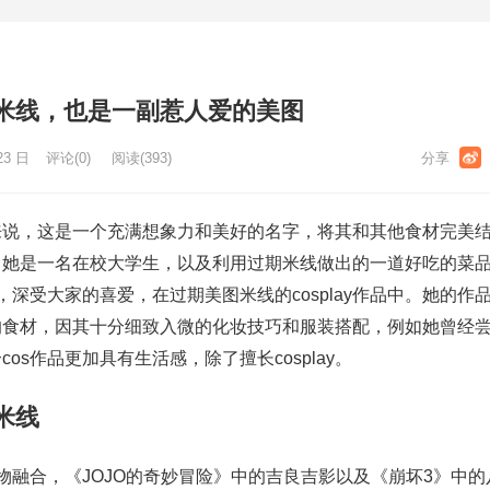
米线，也是一副惹人爱的美图
23 日
评论(0)
阅读
(393)
来说，这是一个充满想象力和美好的名字，将其和其他食材完美
。她是一名在校大学生，以及利用过期米线做出的一道好吃的菜
，深受大家的喜爱，在过期美图米线的cosplay作品中。她的作
的食材，因其十分细致入微的化妆技巧和服装搭配，例如她曾经
os作品更加具有生活感，除了擅长cosplay。
米线
物融合，《JOJO的奇妙冒险》中的吉良吉影以及《崩坏3》中的