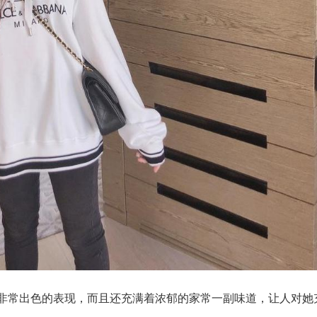
着非常出色的表现，而且还充满着浓郁的家常一副味道，让人对她