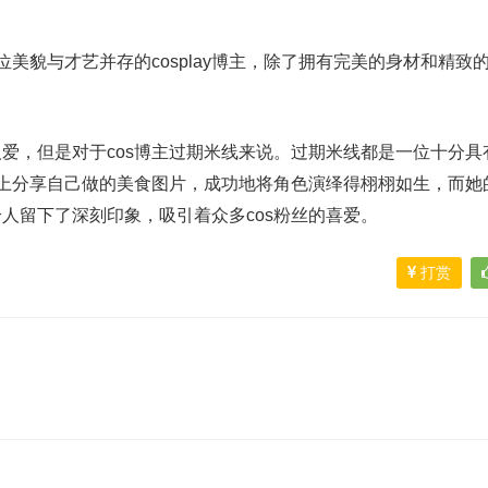
美貌与才艺并存的cosplay博主，除了拥有完美的身材和精致
爱，但是对于cos博主过期米线来说。过期米线都是一位十分具
体上分享自己做的美食图片，成功地将角色演绎得栩栩如生，而她
人留下了深刻印象，吸引着众多cos粉丝的喜爱。
打赏