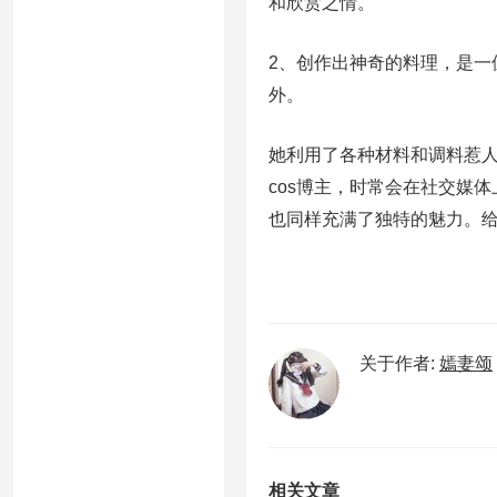
和欣赏之情。
2、创作出神奇的料理，是一位
外。
她利用了各种材料和调料惹人
cos博主，时常会在社交媒
也同样充满了独特的魅力。给
关于作者:
嫣妻颂
相关文章