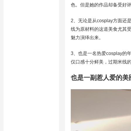
色。但是她的作品却备受好
2、无论是从cosplay方
线为原材料的这道美食尤其
魅力演绎出来。
3、也是一名热爱cospla
仅口感十分鲜美，过期米线
也是一副惹人爱的美