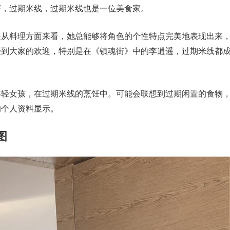
评，过期米线，过期米线也是一位美食家。
面还是从料理方面来看，她总能够将角色的个性特点完美地表现出来
受到大家的欢迎，特别是在《镇魂街》中的李逍遥，过期米线都
y的年轻女孩，在过期米线的烹饪中。可能会联想到过期闲置的食物
的个人资料显示。
图