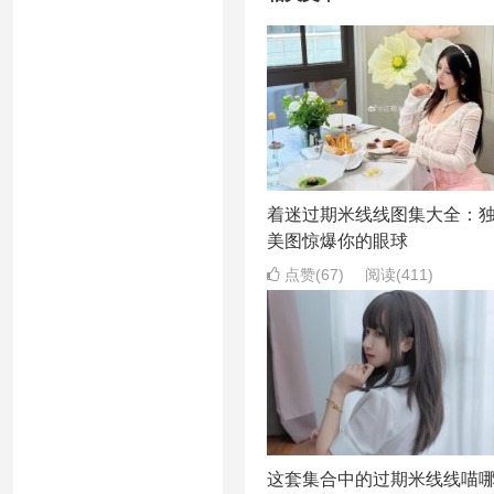
着迷过期米线线图集大全：
美图惊爆你的眼球
点赞(67)
阅读
(411)
这套集合中的过期米线线喵