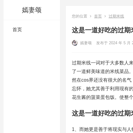
嫣妻颂
您的位置
首页
过期米线
这是一道好吃的过期
首页
嫣妻颂
发布于 2024 年 5 月 
过期米线一词对于大多数人
了一道鲜美味道的米线菜品
然在cos界还没有很大的名气
忘怀，她尤其善于利用现有
花生酱的菠菜蛋包饭。使整个c
这是一道好吃的过期
1、而她更是善于将现实与人