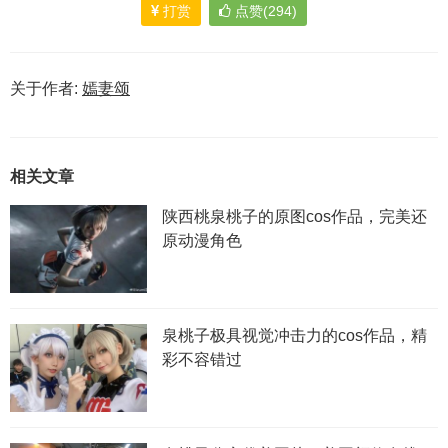
打赏
点赞(294)
关于作者:
嫣妻颂
相关文章
陕西桃泉桃子的原图cos作品，完美还
原动漫角色
泉桃子极具视觉冲击力的cos作品，精
彩不容错过