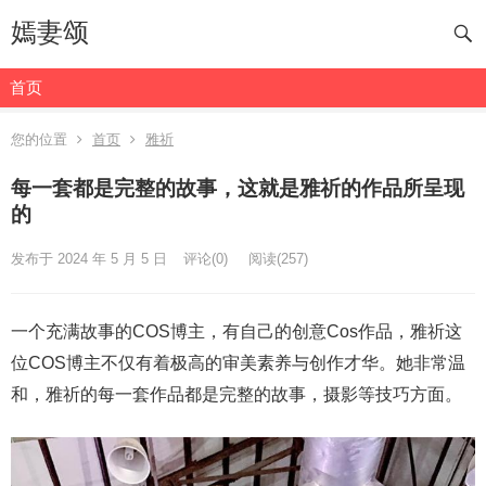
嫣妻颂
首页
您的位置
首页
雅祈
每一套都是完整的故事，这就是雅祈的作品所呈现
的
发布于 2024 年 5 月 5 日
评论(0)
阅读
(257)
一个充满故事的COS博主，有自己的创意Cos作品，雅祈这
位COS博主不仅有着极高的审美素养与创作才华。她非常温
和，雅祈的每一套作品都是完整的故事，摄影等技巧方面。